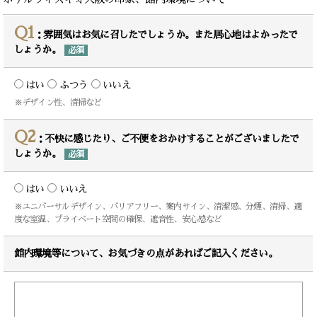
Q1
：雰囲気はお気に召したでしょうか。また居心地はよかったで
しょうか。
必須
はい
ふつう
いいえ
※デザイン性、清掃など
Q2
：不快に感じたり、ご不便をおかけすることがございましたで
しょうか。
必須
はい
いいえ
※ユニバーサルデザイン、バリアフリー、案内サイン、清潔感、分煙、清掃、適
度な室温、プライベート空間の確保、遮音性、安心感など
館内環境等について、お気づきの点があればご記入ください。