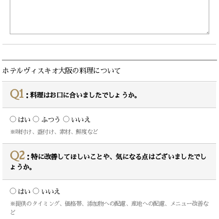
ホテルヴィスキオ大阪の料理について
Q1
：料理はお口に合いましたでしょうか。
はい
ふつう
いいえ
※味付け、盛付け、素材、鮮度など
Q2
：特に改善してほしいことや、気になる点はございましたでし
ょうか。
はい
いいえ
※提供のタイミング、価格帯、添加物への配慮、産地への配慮、メニュー改善な
ど