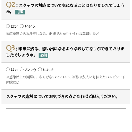
Q2
：スタッフの対応について気になることはありましたでしょう
か。
必須
はい
いいえ
※清潔感のある身だしなみ、正確でわかりやすい言葉遣いなど
Q3
：印象に残る、想い出になるようなおもてなしができておりま
したでしょうか。
必須
はい
ふつう
いいえ
※想像以上の気配り、さりげないフォロー、家族や友人にも伝えたいエピソード
体験など
スタッフの応対についてお気づきの点があればご記入ください。