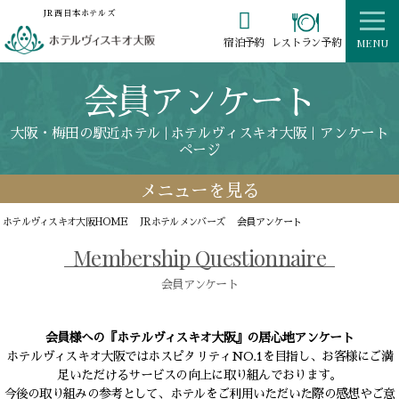

JR西日本ホテルズ
MENU
レストラン予約
宿泊予約
会員アンケート
大阪・梅田の駅近ホテル | ホテルヴィスキオ大阪｜アンケート
ページ
メニューを見る
ホテルヴィスキオ大阪HOME
JRホテルメンバーズ
会員アンケート
Membership Questionnaire
会員アンケート
会員様への『ホテルヴィスキオ大阪』の居心地アンケート
ホテルヴィスキオ大阪ではホスピタリティNO.1を目指し、お客様にご満
足いただけるサービスの向上に取り組んでおります。
今後の取り組みの参考として、ホテルをご利用いただいた際の感想やご意