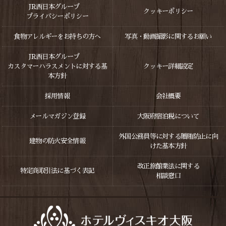
JR西日本グループ
クッキーポリシー
プライバシーポリシー
食物アレルギーをお持ちの方へ
写真・動画撮影に関するお願い
JR西日本グループ
カスタマーハラスメントに対する基
クッキー詳細設定
本方針
採用情報
会社概要
メールマガジン登録
大阪府宿泊税について
外国公務員等に対する贈賄防止に向
建物の防火安全情報
けた基本方針
改正旅館業法に関する
特定商取引法に基づく表記
相談窓口