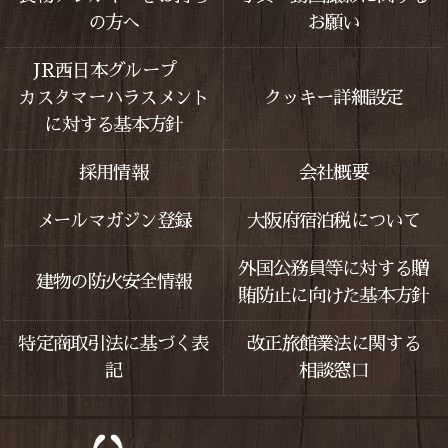
の方へ
お願い
JR西日本グループ
カスタマーハラスメント
クッキー詳細設定
に対する基本方針
採用情報
会社概要
メールマガジン登録
大阪府宿泊税について
外国公務員等に対する贈
建物の防火安全情報
賄防止に向けた基本方針
特定商取引法に基づく表
改正旅館業法に関する
記
相談窓口