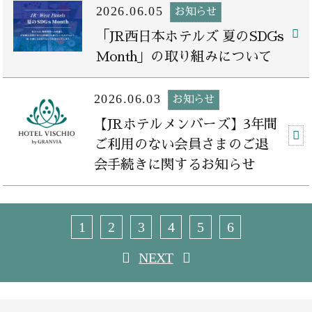
2026.06.05
お知らせ
「JR西日本ホテルズ 夏のSDGs
Month」の取り組みについて
2026.06.03
お知らせ
【JRホテルメンバーズ】3年間
ご利用のない会員さまのご退
会手続きに関するお知らせ
1
2
3
4
5
6
NEXT