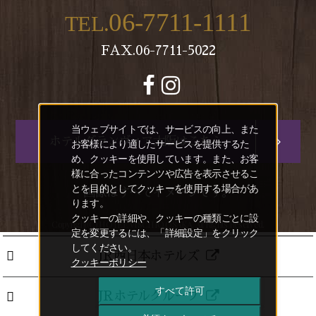
06-7711-1111
TEL.
FAX.06-7711-5022
当ウェブサイトでは、サービスの向上、また
ホテルグランヴィア大阪はこちら
お客様により適したサービスを提供するた
め、クッキーを使用しています。また、お客
様に合ったコンテンツや広告を表示させるこ
とを目的としてクッキーを使用する場合があ
画像はすべてイメージです。
ります。
クッキーの詳細や、クッキーの種類ごとに設
Copyright(C) HOTEL VISCHIO OSAKA. All Rights Reserved.
定を変更するには、「詳細設定」をクリック
してください。
JR西日本ホテルズ
クッキーポリシー
すべて許可
JRホテルグループ