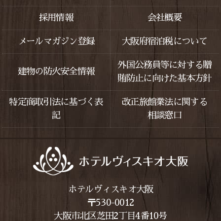
採用情報
会社概要
メールマガジン登録
大阪府宿泊税について
外国公務員等に対する贈
建物の防火安全情報
賄防止に向けた基本方針
特定商取引法に基づく表
改正旅館業法に関する
記
相談窓口
ホテルヴィスキオ大阪
〒530-0012
大阪市北区芝田2丁目4番10号