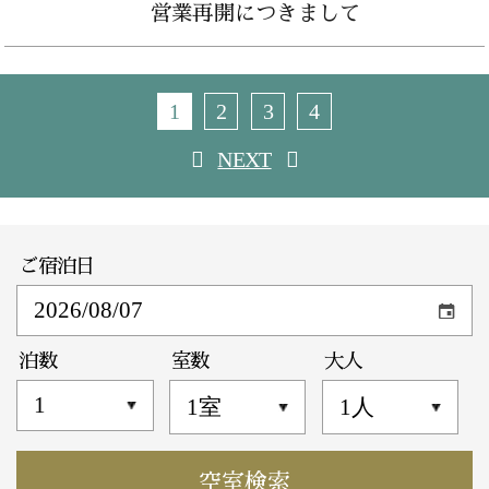
営業再開につきまして
1
2
3
4
NEXT
ご宿泊日
泊数
室数
大人