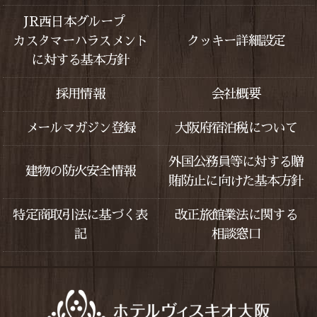
JR西日本グループ
カスタマーハラスメント
クッキー詳細設定
に対する基本方針
採用情報
会社概要
メールマガジン登録
大阪府宿泊税について
外国公務員等に対する贈
建物の防火安全情報
賄防止に向けた基本方針
特定商取引法に基づく表
改正旅館業法に関する
記
相談窓口