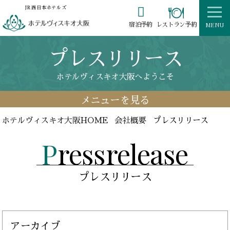

JR西日本ホテルズ
MENU
レストラン予約
宿泊予約
プレスリリース
ホテルヴィスキオ大阪へようこそ
メニューを見る
ホテルヴィスキオ大阪HOME
会社概要
プレスリリース
Pressrelease
プレスリリース
アーカイブ