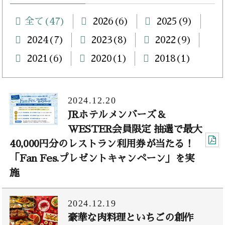
全て(47)
2026(6)
2025(9)
2024(7)
2023(8)
2022(9)
2021(6)
2020(1)
2018(1)
2024.12.20
JRホテルメンバーズ＆
WESTER会員限定 抽選で最大
40,000円分のレストラン利用券が当たる！
「Fan Fes.プレゼントキャンペーン」を実
施
2024.12.19
豪華な肉料理といちごの創作