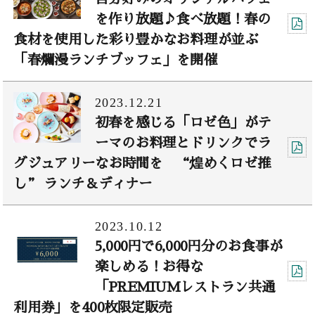
を作り放題♪食べ放題！春の
食材を使用した彩り豊かなお料理が並ぶ
「春爛漫ランチブッフェ」を開催
2023.12.21
初春を感じる「ロゼ色」がテ
ーマのお料理とドリンクでラ
グジュアリーなお時間を “煌めくロゼ推
し” ランチ＆ディナー
2023.10.12
5,000円で6,000円分のお食事が
楽しめる！お得な
「PREMIUMレストラン共通
利用券」を400枚限定販売