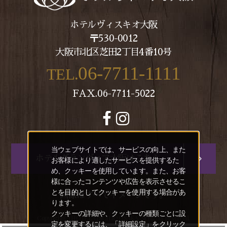
ホテルヴィスキオ大阪
〒530-0012
大阪市北区芝田2丁目4番10号
06-7711-1111
TEL.
FAX.06-7711-5022
当ウェブサイトでは、サービスの向上、また
ホテルグランヴィア大阪はこちら
お客様により適したサービスを提供するた
め、クッキーを使用しています。また、お客
様に合ったコンテンツや広告を表示させるこ
とを目的としてクッキーを使用する場合があ
画像はすべてイメージです。
ります。
クッキーの詳細や、クッキーの種類ごとに設
Copyright(C) HOTEL VISCHIO OSAKA. All Rights Reserved.
定を変更するには、「詳細設定」をクリック