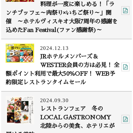
料理が一度に楽しめる！「ラ
ンチブッフェ～肉祭り×いちご祭り～」開
催 ～ホテルヴィスキオ大阪7周年の感謝を
込めたFan Festival(ファン感謝祭)～
2024.12.13
JRホテルメンバーズ＆
WESTER会員の方は必見！ 全
額ポイント利用で最大50％OFF！ WEB予
約限定レストランタイムセール
2024.09.30
レストランフェア 冬の
LOCAL GASTRONOMY
北陸からの美食、ホテリエが