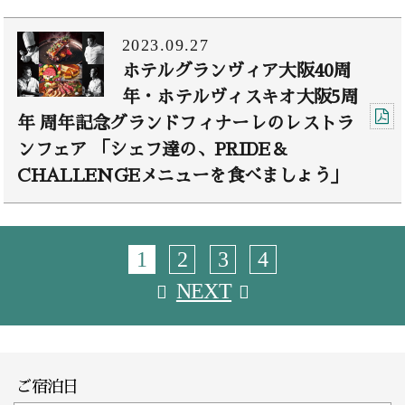
2023.09.27
ホテルグランヴィア大阪40周
年・ホテルヴィスキオ大阪5周
年 周年記念グランドフィナーレのレストラ
ンフェア 「シェフ達の、PRIDE＆
CHALLENGEメニューを食べましょう」
1
2
3
4
NEXT
ご宿泊日