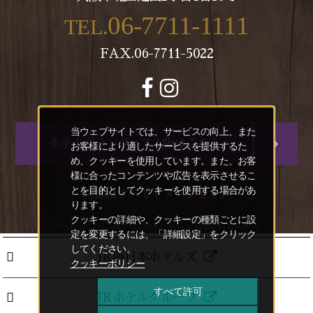
06-7711-1111
TEL.
FAX.06-7711-5022
当ウェブサイトでは、サービスの向上、また
ホテルグランヴィア大阪はこちら
お客様により適したサービスを提供するた
め、クッキーを使用しています。また、お客
様に合ったコンテンツや広告を表示させるこ
とを目的としてクッキーを使用する場合があ
画像はすべてイメージです。
ります。
クッキーの詳細や、クッキーの種類ごとに設
Copyright(C) HOTEL VISCHIO OSAKA. All Rights Reserved.
定を変更するには、「詳細設定」をクリック
してください。
JR西日本ホテルズ
クッキーポリシー
すべて許可
JRホテルグループ