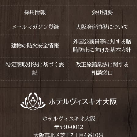
採用情報
会社概要
メールマガジン登録
大阪府宿泊税について
外国公務員等に対する贈
建物の防火安全情報
賄防止に向けた基本方針
特定商取引法に基づく表
改正旅館業法に関する
記
相談窓口
ホテルヴィスキオ大阪
〒530-0012
大阪市北区芝田2丁目4番10号