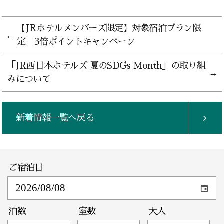
【JRホテルメンバーズ限定】対象宿泊プラン限
定 3倍ポイントキャンペーン
「JR西日本ホテルズ 夏のSDGs Month」の取り組
みについて
新着情報一覧へ戻る
ご宿泊日
泊数
室数
大人