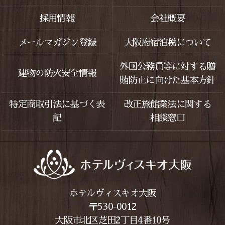
採用情報
会社概要
メールマガジン登録
大阪府宿泊税について
外国公務員等に対する贈
建物の防火安全情報
賄防止に向けた基本方針
特定商取引法に基づく表
改正旅館業法に関する
記
相談窓口
ホテルヴィスキオ大阪
〒530-0012
大阪市北区芝田2丁目4番10号