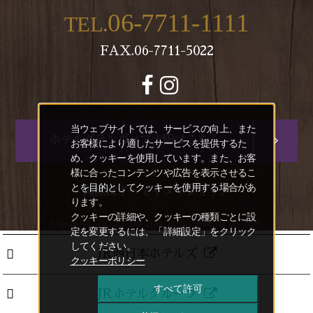
06-7711-1111
TEL.
FAX.06-7711-5022
当ウェブサイトでは、サービスの向上、また
ホテルグランヴィア大阪はこちら
お客様により適したサービスを提供するた
め、クッキーを使用しています。また、お客
様に合ったコンテンツや広告を表示させるこ
とを目的としてクッキーを使用する場合があ
画像はすべてイメージです。
ります。
クッキーの詳細や、クッキーの種類ごとに設
Copyright(C) HOTEL VISCHIO OSAKA. All Rights Reserved.
定を変更するには、「詳細設定」をクリック
してください。
JR西日本ホテルズ
クッキーポリシー
すべて許可
JRホテルグループ