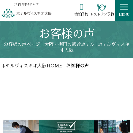

JR西日本ホテルズ
MENU
レストラン予約
宿泊予約
お客様の声
お客様の声ページ｜大阪・梅田の駅近ホテル | ホテルヴィスキ
オ大阪
ホテルヴィスキオ大阪HOME
お客様の声