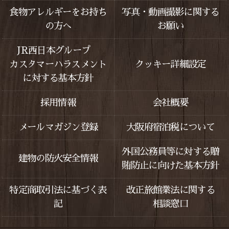
食物アレルギーをお持ち
写真・動画撮影に関する
の方へ
お願い
JR西日本グループ
カスタマーハラスメント
クッキー詳細設定
に対する基本方針
採用情報
会社概要
メールマガジン登録
大阪府宿泊税について
外国公務員等に対する贈
建物の防火安全情報
賄防止に向けた基本方針
特定商取引法に基づく表
改正旅館業法に関する
記
相談窓口