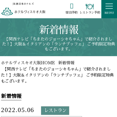

JR西日本ホテルズ
MENU
レストラン予約
宿泊予約
新着情報
【関西テレビ「ちまたのジョーシキちゃん」で紹介されまし
た！】大阪＆イタリアンの「ランチブッフェ」 ご予約限定特典
もございます。
ホテルヴィスキオ大阪HOME
新着情報
【関西テレビ「ちまたのジョーシキちゃん」で紹介されまし
た！】大阪＆イタリアンの「ランチブッフェ」 ご予約限定特典
もございます。
新着情報
2022.05.06
レストラン