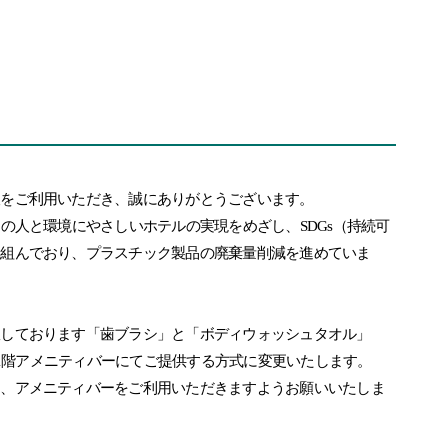
阪をご利用いただき、誠にありがとうございます。
ての人と環境にやさしいホテルの実現をめざし、SDGs（持続可
り組んでおり、プラスチック製品の廃棄量削減を進めていま
室しております「歯ブラシ」と「ボディウォッシュタオル」
から1階アメニティバーにてご提供する方式に変更いたします。
も、アメニティバーをご利用いただきますようお願いいたしま