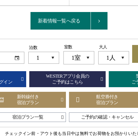
新着情報一覧へ戻る
室数
大人
泊数
WESTERアプリ会員の
グイン
ご予約はこちら
ご
新幹線付き
航空券付き
宿泊プラン
宿泊プラン
宿泊プラン一覧
ご予約の確認・キャンセル
チェックイン前・アウト後も当日中は無料でお荷物をお預かりいた