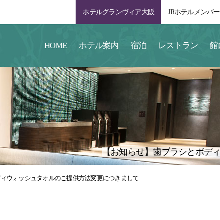
ホテルグランヴィア大阪
JRホテルメンバ
HOME
ホテル案内
宿泊
レストラン
館
【お知らせ】歯ブラシとボデ
ディウォッシュタオルのご提供方法変更につきまして