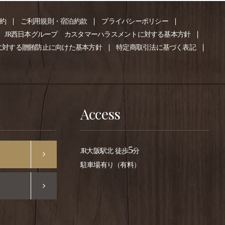
約
ご利用規則・宿泊約款
プライバシーポリシー
JR西日本グループ
カスタマーハラスメントに対する基本方針
に対する贈賄防止に向けた基本方針
特定商取引法に基づく表記
Access
5
JR大阪駅北 徒歩
分
駐車場有り（有料）